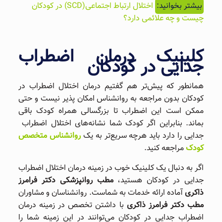
بیشتر بخوانید:
اختلال ارتباط اجتماعی(SCD) در کودکان
چیست و چه علائمی دارد؟
کلینیک درمان اضطراب
جدایی در کودکان
همانطور که پیش‌تر هم گفتیم درمان اختلال اضطراب در
کودکان بدون مراجعه به روانشناس امکان‌ پذیر نیست و حتی
ممکن است این اضطراب تا بزرگسالی همراه کودک باقی
بماند. بنابراین اگر کودک شما نشانه‌های اختلال اضطراب
جدایی را دارد باید هرچه سریع‌تر به یک
روانشناس متخصص
کودک
مراجعه کنید.
اگر به دنبال یک کلینیک خوب در زمینه درمان اختلال اضطراب
جدایی در کودکان هستید،
مطب روانپزشکی دکتر فرامرز
ذاکری
آماده ارائه خدمات به شماست. روانشناسان و مشاوران
مطب دکتر فرامرز ذاکری
با داشتن تخصص در زمینه درمان
اضطراب جدایی در کودکان می‌توانند در این زمینه شما را