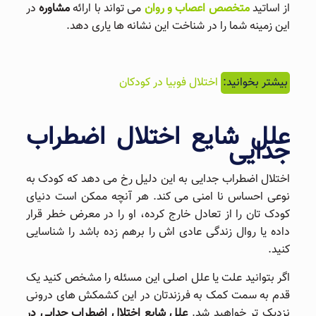
از اساتید
متخصص اعصاب و روان
می‌ تواند با ارائه
مشاوره
در
این زمینه شما را در شناخت این نشانه‌ ها یاری دهد.
بیشتر بخوانید:
اختلال فوبیا در کودکان
علل شایع اختلال اضطراب
جدایی
اختلال اضطراب جدایی به این دلیل رخ می دهد که کودک به
نوعی احساس نا امنی می کند. هر آنچه ممکن است دنیای
کودک تان را از تعادل خارج کرده، او را در معرض خطر قرار
داده یا روال زندگی عادی اش را برهم زده باشد را شناسایی
کنید.
اگر بتوانید علت یا علل اصلی این مسئله را مشخص کنید یک
قدم به سمت کمک به فرزندتان در این کشمکش های درونی
نزدیک تر خواهید شد.
علل شایع اختلال اضطراب جدایی در