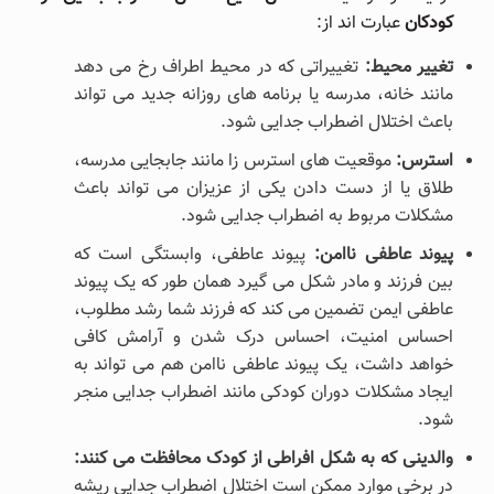
کودکان
عبارت اند از:
تغییر محیط:
تغییراتی که در محیط اطراف رخ می دهد
مانند خانه، مدرسه یا برنامه های روزانه جدید می تواند
باعث اختلال اضطراب جدایی شود.
استرس:
موقعیت های استرس زا مانند جابجایی مدرسه،
طلاق یا از دست دادن یکی از عزیزان می تواند باعث
مشکلات مربوط به اضطراب جدایی شود.
پیوند عاطفی ناامن:
پیوند عاطفی، وابستگی است که
بین فرزند و مادر شکل می گیرد همان طور که یک پیوند
عاطفی ایمن تضمین می کند که فرزند شما رشد مطلوب،
احساس امنیت، احساس درک شدن و آرامش کافی
خواهد داشت، یک پیوند عاطفی ناامن هم می تواند به
ایجاد مشکلات دوران کودکی مانند اضطراب جدایی منجر
شود.
والدینی که به شکل افراطی از کودک محافظت می کنند:
در برخی موارد ممکن است اختلال اضطراب جدایی ریشه