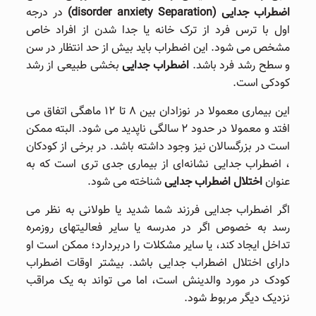
اضطراب جدایی (disorder anxiety Separation)
در درجه
اول با ترس فرد از ترک خانه یا جدا شدن از افراد خاص
مشخص می شود. این اضطراب باید بیش از حد انتظار در سن
و سطح رشد فرد باشد.
اضطراب جدایی
بخشی طبیعی از رشد
کودکی است.
این بیماری معمولا در نوزادان بین ۸ تا ۱۲ ماهگی اتفاق می
افتد و معمولا در حدود ۲ سالگی ناپدید می ‌شود. البته ممکن
است در بزرگسالان نیز وجود داشته باشد. در برخی از کودکان
، اضطراب جدایی نشانه‌ای از بیماری جدی ‌تری است که به
عنوان
اختلال اضطراب جدایی
شناخته می شود.
اگر اضطراب جدایی فرزند شما شدید یا طولانی به نظر می
رسد به خصوص اگر در مدرسه یا سایر فعالیتهای روزمره
تداخل ایجاد کند، یا سایر مشکلات را دربردارد؛ ممکن است او
دارای اختلال اضطراب جدایی باشد. بیشتر اوقات اضطراب
کودک در مورد والدینش است، اما می تواند به یک مراقب
نزدیک دیگر مربوط شود.