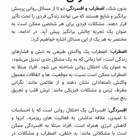
بدون شک،
اضطراب و افسردگی
دو تا از مسائل روانی پرسش
‌برانگیز و شایع هستند که می ‌توانند زندگی فردی را تحت تأثیر
قرار دهند. مشکلات فردی برای هر شخصی ممکن است به
عنوان یک تجربه چالش ‌برانگیز پیش آید. در ادامه، به
مختصر به هر یک از این مسائل اشاره خواهیم کرد:
اضطراب:
اضطراب یک واکنش طبیعی به تنش و فشارهای
زندگی است، اما زمانی که به یک مشکل جدی تبدیل می‌شود،
به عنوان یک اختلال روانی شناخته می ‌شود. افراد مبتلا به
اضطراب ممکن است نسبت به موقعیت ‌ها و اتفاقات معمول
واکنش نامتعادلی نشان دهند و از علائمی مانند: نگرانی
مفرط، ترس و مشکلات فیزیکی مانند: تپش قلب و تعریق
رنج ببرند.
افسردگی:
افسردگی یک اختلال روانی است که با احساسات
نا امیدی، علاقه نداشتن به فعالیت ‌های روزمره، انزوا و
کاهش انرژی همراه است. افراد مبتلا به افسردگی ممکن
است با مشکلاتی مانند: بد خلقی، اضطراب و مشکلات در