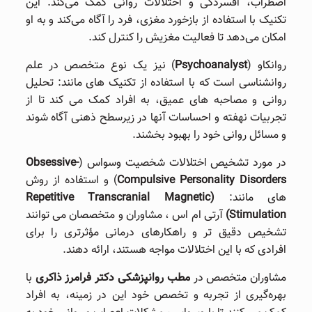
اضطراب، افسردگی و اختلالات روانی کمک می‌کند. این
تکنیک با استفاده از بازخورد مغزی، فرد را آگاه می‌کند و به او
امکان می‌دهد تا فعالیت مغزیش را کنترل کند.
روانکاو (
Psychoanalyst
) نیز یک نوع متخصص در علم
روانشناسی است که با استفاده از تکنیک ‌های مانند: تحلیل
روانی و مصاحبه ‌های عمیق، به افراد کمک می کند تا از
تجربیات نهفته و احساسات آنها در زیرسطح ذهنی آگاه شوند
و مسائل روانی خود را بهبود بخشند.
در مورد تشخیص اختلالات شخصیت وسواس (
Obsessive-
Compulsive Personality Disorders
) و استفاده از روش
‌های مانند:
(Repetitive Transcranial Magnetic
Stimulation)
آرتی ام اس ، مشاوران و متخصصان می ‌توانند
تشخیص دقیق ‌تر و راهکارهای درمانی مؤثرتری را برای
افرادی که با این اختلالات مواجه هستند، ارائه دهند.
مشاوران متخصص در
مطب روانپزشکی دکتر فرامرز ذاکری
با
بهره‌گیری از تجربه و تخصص خود این در زمینه، به افراد