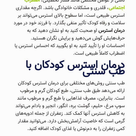
ناشی از عوامل مختلفی مانند فشار تحصیلی،
اضطراب
اجتماعی
، قلدری و مشکلات خانوادگی باشد. اگرچه مقداری
استرس طبیعی است، اما سطوح بالای استرس می‌تواند بر
سلامت و رفاه کودک تأثیر منفی بگذارد. با فرزند خود در مورد
درمان استرس
او صحبت کنید به او نشان دهید که به
حرف‌هایش گوش می‌دهید و برایش نگران هستید.
احساسات او را تأیید کنید به او بگویید که احساس استرس یا
اضطراب کاملاً طبیعی است.
درمان استرس کودکان با
طب سنتی
طب سنتی روش‌های مختلفی برای درمان استرس کودکان
ارائه می‌دهد طبق طب سنتی، طبع کودکان گرم و مرطوب
است. بنابراین، مصرف غذاهایی با طبع گرم و مرطوب مانند
سوپ مرغ، حلیم، گوشت بره، انگور، انجیر و بادام می‌تواند
به کاهش استرس آنها کمک کند. زعفران از جمله ادویه‌های
گرمی است که خاصیت آرامش‌بخش دارد. می‌توانید مقدار
کمی زعفران را به دم‌نوش یا غذای کودک اضافه کنید.