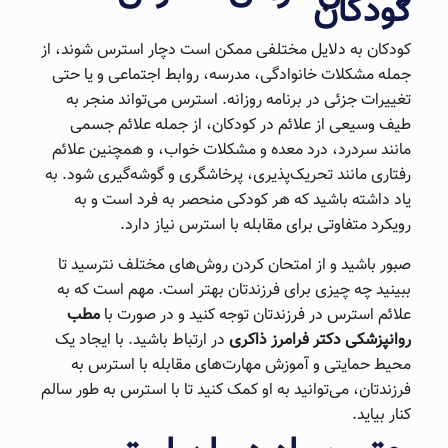
کودکان
کودکان به دلایل مختلفی ممکن است دچار استرس شوند، از
جمله مشکلات خانوادگی، مدرسه، روابط اجتماعی و یا حتی
تغییرات جزئی در برنامه روزانه. استرس می‌تواند منجر به
طیف وسیعی از علائم در کودکان، از جمله علائم جسمی
مانند سردرد، درد معده و مشکلات خواب، و همچنین علائم
رفتاری مانند تحریک‌پذیری، پرخاشگری و گوشه‌گیری شود. به
یاد داشته باشید که هر کودکی منحصر به فرد است و به
رویکرد متفاوتی برای مقابله با استرس نیاز دارد.
صبور باشید و از امتحان کردن روش‌های مختلف نترسید تا
ببینید چه چیزی برای فرزندتان بهتر است. مهم است که به
علائم استرس در فرزندتان توجه کنید و در صورت با
مطب
روانپزشکی دکتر فرامرز ذاکری
در ارتباط باشید. با ایجاد یک
محیط حمایتی و آموزش مهارت‌های مقابله با استرس به
فرزندتان، می‌توانید به او کمک کنید تا با استرس به طور سالم
کنار بیاید.