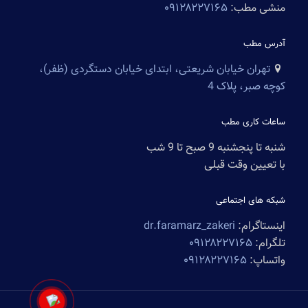
منشی مطب:
۰۹۱۲۸۲۲۷۱۶۵
آدرس مطب
تهران خیابان شریعتی، ابتدای خیابان دستگردی (ظفر)،
کوچه صبر، پلاک 4
ساعات کاری مطب
شنبه تا پنجشنبه 9 صبح تا 9 شب
با تعیین وقت قبلی
شبکه های اجتماعی
اینستاگرام:
dr.faramarz_zakeri
تلگرام:
۰۹۱۲۸۲۲۷۱۶۵
واتساپ:
۰۹۱۲۸۲۲۷۱۶۵