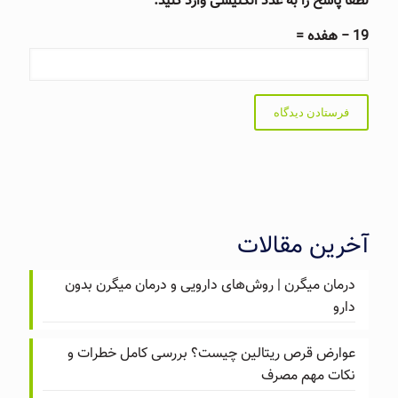
لطفا پاسخ را به عدد انگلیسی وارد کنید:
19 − هفده =
آخرین مقالات
درمان میگرن | روش‌های دارویی و درمان میگرن بدون
دارو
عوارض قرص ریتالین چیست؟ بررسی کامل خطرات و
نکات مهم مصرف