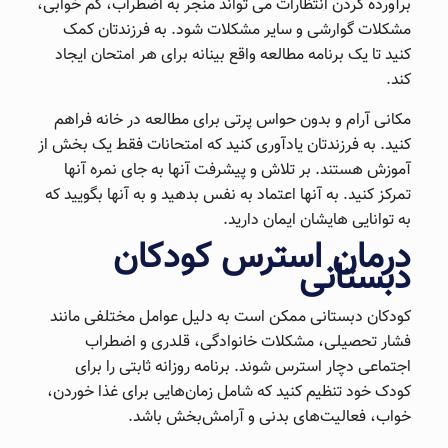
برآورده کردن انتظارات می تواند منجر به اضطراب، کم خوابی،
مشکلات گوارشی و سایر مشکلات شود. به فرزندتان کمک
کنید تا یک برنامه مطالعه واقع بینانه برای هر امتحان ایجاد
کند.
مکانی آرام و بدون حواس پرتی برای مطالعه در خانه فراهم
کنید. به فرزندتان یادآوری کنید که امتحانات فقط یک بخش از
آموزش هستند. بر تلاش و پیشرفت آنها به جای نمره آنها
تمرکز کنید. به آنها اعتماد به نفس بدهید و به آنها بگویید که
به توانایی هایشان ایمان دارید.
درمان استرس کودکان
دبستانی
کودکان دبستانی ممکن است به دلیل عوامل مختلفی مانند
فشار تحصیلی، مشکلات خانوادگی، قلدری و اضطراب
اجتماعی دچار استرس شوند. برنامه روزانه ثابتی را برای
کودک خود تنظیم کنید که شامل زمان‌هایی برای غذا خوردن،
خواب، فعالیت‌های بدنی و آرامش‌بخش باشد.