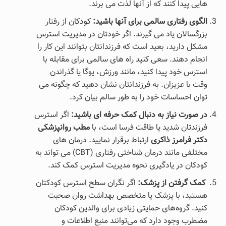
هایی پیدا کنند که از آنها لذت می برند.
الگوی رفتاری سالمی برای آنها باشید:
کودکان از رفتار
بزرگسالان یاد می گیرند. اگر خودتان در مدیریت استرس
مشکل دارید، بعید است که فرزندانتان بتوانند این کار را
انجام دهند. سعی کنید راه های سالمی برای مقابله با
استرس خود پیدا کنید، مانند ورزش، یوگا یا گذراندن
وقت با عزیزان. به فرزندانتان نشان دهید که چگونه می
توان احساسات خود را به طور سالم بیان کرد.
در صورت نیاز به دنبال کمک حرفه ای باشید:
اگر استرس
فرزندتان شدید یا طاقت فرسا است، با
مطب روانپزشکی
دکتر فرامرز ذاکری
ارتباط برقرار نمایید. درمان های
مختلفی مانند درمان شناختی رفتاری (CBT) می تواند به
کودکان در یادگیری نحوه مدیریت استرس کمک کند.
کمک گرفتن از پزشک
:
اگر نگران سطح استرس کودکتان
هستید، با پزشک یا متخصص بهداشت روان صحبت
کنید. گروه‌های حمایتی زیادی برای والدین کودکان
مضطرب وجود دارد که می‌توانند منبع اطلاعات و