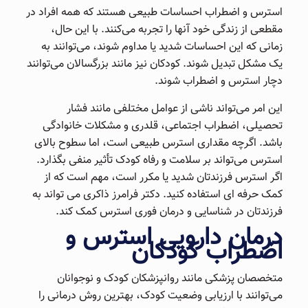
استرس و اضطراب احساسات طبیعی هستند که همه افراد در
مقطعی از زندگی خود آنها را تجربه می‌کنند. با این حال،
زمانی که این احساسات شدید یا مداوم شوند، می‌توانند به
یک مشکل تبدیل شوند. کودکان نیز مانند بزرگسالان می‌توانند
دچار استرس و اضطراب شوند.
این امر می‌تواند ناشی از عوامل مختلفی مانند فشار
تحصیلی، اضطراب اجتماعی، قلدری و مشکلات خانوادگی
باشد. اگرچه مقداری استرس طبیعی است، اما سطوح بالای
استرس می‌تواند بر سلامت و رفاه کودک تأثیر منفی بگذارد.
اگر استرس فرزندتان شدید یا مکرر است، مهم است که از
کمک حرفه ای استفاده کنید. دکتر فرامرز ذاکری می تواند به
فرزندتان در شناسایی و درمان فوری استرس کمک کند.
درمان دارویی استرس و
اضطراب کودکان
متخصصان پزشکی مانند روانپزشکان کودک و نوجوانان
می‌توانند با ارزیابی وضعیت کودک، بهترین روش درمانی را