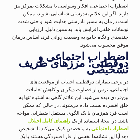
اضطراب اجتماعی، افکار وسواسی یا مشکلات تمرکز نیز
دارند. اگر این علائم به‌درستی شناسایی نشوند، ممکن
است درمان به مسیر نادرستی هدایت شود و حتی شدت
نوسانات خلقی افزایش یابد. به همین دلیل، ارزیابی
چندبعدی و نگاه جامع به وضعیت روانی فرد، اساس درمان
موفق محسوب می‌شود.
اضطراب اجتماعی و
دوقطبی؛ مرزهای ظریف
تشخیصی
در برخی بیماران دوقطبی، اجتناب از موقعیت‌های
اجتماعی، ترس از قضاوت دیگران و کاهش تعاملات
بین‌فردی دیده می‌شود. این علائم گاهی به اشتباه تنها به
خلق افسرده نسبت داده می‌شوند، در حالی که ممکن
است فرد هم‌زمان با یک الگوی مستقل اضطرابی مواجه
باشد. در اینجا، استفاده از یک
راهنمای کامل اختلال
اضطراب اجتماعی
به متخصص کمک می‌کند تا تشخیص
دهد آیا این نشانه‌ها بخشی از فاز افسردگی هستند یا یک