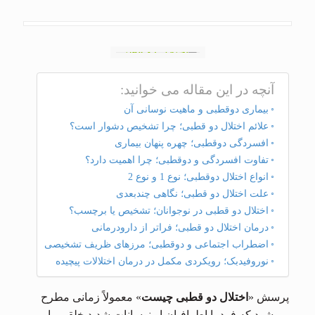
آنچه در این مقاله می خوانید:
بیماری دوقطبی و ماهیت نوسانی آن
علائم اختلال دو قطبی؛ چرا تشخیص دشوار است؟
افسردگی دوقطبی؛ چهره پنهان بیماری
تفاوت افسردگی و دوقطبی؛ چرا اهمیت دارد؟
انواع اختلال دوقطبی؛ نوع 1 و نوع 2
علت اختلال دو قطبی؛ نگاهی چندبعدی
اختلال دو قطبی در نوجوانان؛ تشخیص یا برچسب؟
درمان اختلال دو قطبی؛ فراتر از دارودرمانی
اضطراب اجتماعی و دوقطبی؛ مرزهای ظریف تشخیصی
نوروفیدبک؛ رویکردی مکمل در درمان اختلالات پیچیده
پرسش «
اختلال دو قطبی چیست
» معمولاً زمانی مطرح
می‌شود که فرد یا اطرافیان او نوسانات شدید خلقی را