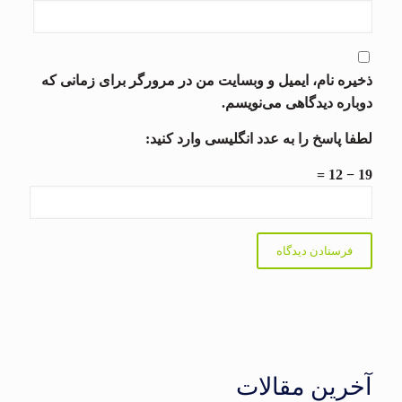
ذخیره نام، ایمیل و وبسایت من در مرورگر برای زمانی که
دوباره دیدگاهی می‌نویسم.
لطفا پاسخ را به عدد انگلیسی وارد کنید:
19 − 12 =
آخرین مقالات