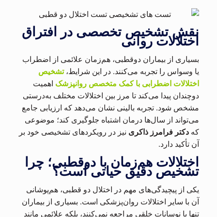
نقش تشخیص تخصصی در افتراق
اختلالات روانی
بسیاری از بیماران دوقطبی، هم‌زمان علائمی از اضطراب
یا وسواس را تجربه می‌کنند. در این شرایط،
تشخیص
اختلالات اضطرابی با کمک متخصص روانپزشک
اهمیت
دوچندان پیدا می‌کند تا مرز بین اختلالات مختلف به‌درستی
مشخص شود. تجربه بالینی نشان می‌دهد که ارزیابی جامع
می‌تواند از سال‌ها درمان اشتباه جلوگیری کند؛ موضوعی
که
دکتر فرامرز ذاکری
نیز در رویکردهای تشخیصی خود بر
آن تأکید دارد.
اختلالات هم‌زمان با دوقطبی؛ چرا
تشخیص دقیق حیاتی است؟
یکی از پیچیدگی‌های مهم در اختلال دو قطبی، هم‌پوشانی
آن با سایر اختلالات روان‌پزشکی است. بسیاری از بیماران
تنها با نوسانات خلقی مراجعه نمی‌کنند، بلکه علائمی مانند