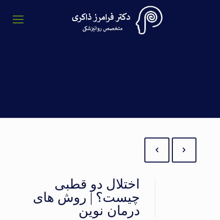
اختلال دو قطبی
چیست؟ | روش های
درمان نوین