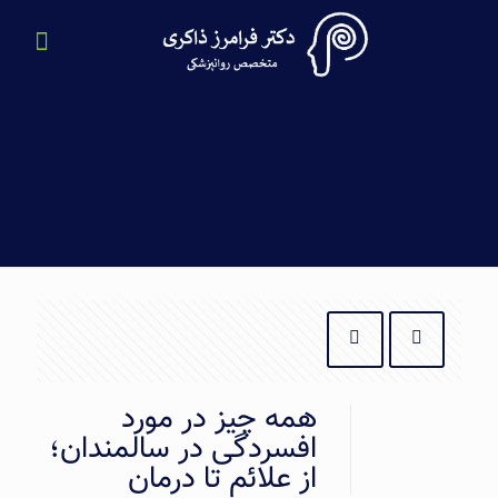
همه چیز در مورد
افسردگی در سالمندان؛
از علائم تا درمان