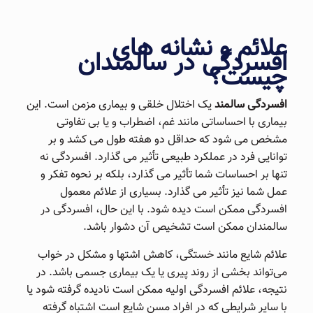
علائم و نشانه های
افسردگی در سالمندان
چیست؟
افسردگی سالمند
یک اختلال خلقی و بیماری مزمن است. این
بیماری با احساساتی مانند غم، اضطراب و یا بی تفاوتی
مشخص می شود که حداقل دو هفته طول می کشد و بر
توانایی فرد در عملکرد طبیعی تأثیر می گذارد. افسردگی نه
تنها بر احساسات شما تأثیر می گذارد، بلکه بر نحوه تفکر و
عمل شما نیز تأثیر می گذارد. بسیاری از علائم معمول
افسردگی ممکن است دیده شود. با این حال، افسردگی در
سالمندان ممکن است تشخیص آن دشوار باشد.
علائم شایع مانند خستگی، کاهش اشتها و مشکل در خواب
می‌تواند بخشی از روند پیری یا یک بیماری جسمی باشد. در
نتیجه، علائم افسردگی اولیه ممکن است نادیده گرفته شود یا
با سایر شرایطی که در افراد مسن شایع است اشتباه گرفته