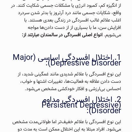
از انگیزه کم، کمبود انرژی یا مشکلات جسمی شکایت کنند. در
واقع، شکایات جسمی مانند درد آرتروز یا بدتر شدن سردرد
اغلب علائم غالب افسردگی در زندگی بعدی هستند. با
افزایش سن، ما با بسیاری از از دست دادن‌ها مواجه
می‌شویم.
انواع اصلی افسردگی در سالمندان عبارتند از:
1. اختلال افسردگی اساسی (Major
Depressive Disorder):
این نوع افسردگی با علائم شدیدی مانند غمگینی شدید، از
دست دادن علاقه به فعالیت‌ها، تغییرات اشتها و خواب،
احساس بی‌ارزشی و افکار خودکشی مشخص می‌شود.
2. اختلال افسردگی مداوم
(Persistent Depressive
Disorder):
این نوع افسردگی با علائم خفیف‌تر اما طولانی‌مدت مشخص
می‌شود. افراد مبتلا به این اختلال ممکن است به مدت دو