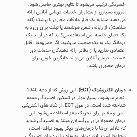
افسردگی ترکیب می‌شود تا نتایج بهتری حاصل شود.
امروزه بسیاری از مشاوران خدمات درمانی آنلاین ارائه
می‌دهند.مشابه یک قرار ملاقات مجازی با پزشک (تله
سلامت)، از رایانه، تلفن هوشمند یا تبلت برای ورود به
یک فضای جلسه امن استفاده می‌کنید که در آن با یک
درمانگر یک به یک صحبت می‌کنید. اگر حمل‌ونقل قابل
اعتمادی ندارید یا از دفاتر ارائه دهندگان خدمات دور
هستید، درمان آنلاین می‌تواند جایگزین خوبی برای
درمان حضوری باشد.
درمان الکتروشوک (
ECT
):
این روش که از دهه 1940
انجام می‌شود، بسیار موثر در تسکین افسردگی عمده
شناخته شده است. در طول ECT، از تکانه‌های الکتریکی
ایمن و ملایم برای تحریک مغز استفاده می‌شود. این
درمان معمولاً برای بزرگسالان مبتلا به افسردگی شدید
که علائم آن‌ها با درمان‌های دیگر بهبود نیافته است،
محفوظ است. این درمان به ویژه برای درمان افسردگی