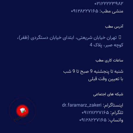
۰۲۱۲۲۲۲۳۹۸۲
منشی مطب:
۰۹۱۲۸۲۲۷۱۶۵
آدرس مطب
تهران خیابان شریعتی، ابتدای خیابان دستگردی (ظفر)،
کوچه صبر، پلاک 4
ساعات کاری مطب
شنبه تا پنجشنبه 9 صبح تا 9 شب
با تعیین وقت قبلی
شبکه های اجتماعی
اینستاگرام:
dr.faramarz_zakeri
تلگرام:
۰۹۱۲۸۲۲۷۱۶۵
واتساپ:
۰۹۱۲۸۲۲۷۱۶۵