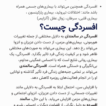
افسردگی همچنین می‌تواند با بیماری‌های جسمی همراه
باشد مانند: اختلالات تیروئید، بیماری پارکینسون ،
بیماری قلبی، سرطان، زوال عقل (آلزایمر)
افسردگی چیست؟
افسردگی در سالمندان
به دلایل مختلفی از جمله تغییرات
هورمونی، بیماری‌های مزمن، از دست دادن عزیزان و انزوا
می‌تواند رخ دهد. این بیماری می‌تواند به صورت‌های مختلفی
ظاهر شود و بر کیفیت زندگی فرد تاثیر بگذارد. افسردگی، یک
بیماری روانی شایع است که با احساس غمگینی مداوم،
بی‌انگیزگی و خستگی همراه است.
افسردگی سالمندی
می‌تواند بر تمامی جنبه‌های زندگی فرد تأثیر گذاشته و توانایی
او را در انجام فعالیت‌های روزمره کاهش دهد.
با افزایش سن، احتمال ابتلا به افسردگی به دلایلی مانند
تغییرات جسمانی، از دست دادن عزیزان، انزوای اجتماعی و
بیماری‌های مزمن افزایش می‌یابد. با این حال،
سالمند
افسرده
به دلیل نگرانی از قضاوت دیگران، احساس شرم و