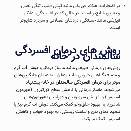
در اضطراب، علائم فیزیکی مانند تپش قلب، تنگی نفس
و تعریق شایع‌تر است، در حالی که در افسردگی، علائم
فیزیکی مانند خستگی، دردهای عضلانی و سردرد شایع‌تر
است.
روش های درمان افسردگی
سالمندان در خانه
روش‌های درمانی طبیعی مانند ماساژ درمانی، دوش آب گرم
و مصرف گیاهان دارویی مانند زعفران به عنوان جایگزین‌های
موثر برای
درمان افسردگی سالمندان در خانه
پیشنهاد
می‌شوند. ماساژ درمانی با کاهش سطح کورتیزول (هورمون
استرس) و افزایش سروتونین و دوپامین (هورمون‌های
شادی)، به بهبود خلق‌وخو کمک می‌کند. دوش آب گرم نیز با
تنظیم دمای بدن و ساعت زیستی، به بهبود خواب و کاهش
استرس کمک می‌کند.