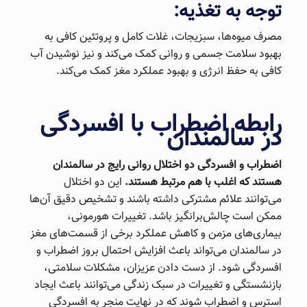
توجه به تغذیه:
مصرف میوه‌ها، سبزیجات، غلات کامل و پروتئین کافی به
بهبود سلامت جسمی و روانی کمک می‌کند و نیز نوشیدن آب
کافی به حفظ انرژی و بهبود عملکرد مغز کمک می‌کند.
رابطه اضطراب با افسردگی
در سالمندان
اضطراب و افسردگی دو اختلال روانی رایج در سالمندان
هستند که اغلب با هم مرتبط هستند.
این دو اختلال
می‌توانند علائم مشترکی داشته باشند و تشخیص دقیق آن‌ها
ممکن است چالش‌برانگیز باشد. تغییرات هورمونی،
بیماری‌های مزمن و کاهش عملکرد برخی از قسمت‌های مغز
در سالمندان می‌تواند باعث افزایش احتمال بروز اضطراب و
افسردگی شود. از دست دادن عزیزان، مشکلات سلامتی،
بازنشستگی و تغییرات در سبک زندگی می‌توانند باعث ایجاد
استرس و اضطراب شوند که در نهایت منجر به افسردگی