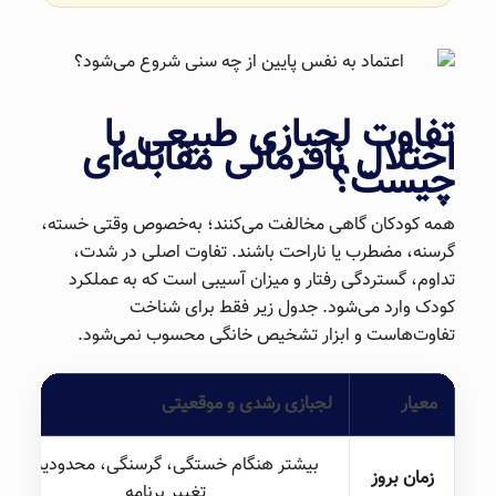
تفاوت لجبازی طبیعی با
اختلال نافرمانی مقابله‌ای
چیست؟
همه کودکان گاهی مخالفت می‌کنند؛ به‌خصوص وقتی خسته،
گرسنه، مضطرب یا ناراحت باشند. تفاوت اصلی در شدت،
تداوم، گستردگی رفتار و میزان آسیبی است که به عملکرد
کودک وارد می‌شود. جدول زیر فقط برای شناخت
تفاوت‌هاست و ابزار تشخیص خانگی محسوب نمی‌شود.
معیار
لجبازی رشدی و موقعیتی
بیشتر هنگام خستگی، گرسنگی، محدودیت یا
زمان بروز
تغییر برنامه