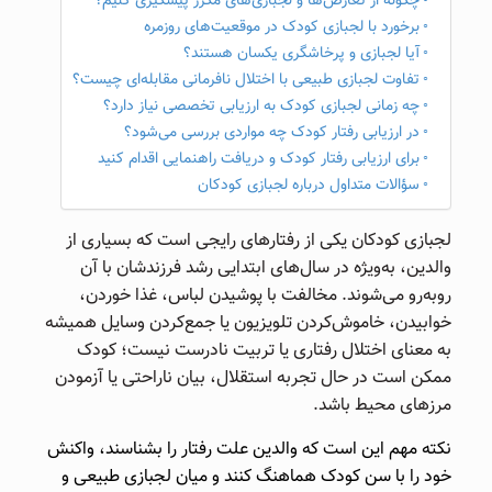
چگونه از تعارض‌ها و لجبازی‌های مکرر پیشگیری کنیم؟
برخورد با لجبازی کودک در موقعیت‌های روزمره
آیا لجبازی و پرخاشگری یکسان هستند؟
تفاوت لجبازی طبیعی با اختلال نافرمانی مقابله‌ای چیست؟
چه زمانی لجبازی کودک به ارزیابی تخصصی نیاز دارد؟
در ارزیابی رفتار کودک چه مواردی بررسی می‌شود؟
برای ارزیابی رفتار کودک و دریافت راهنمایی اقدام کنید
سؤالات متداول درباره لجبازی کودکان
لجبازی کودکان یکی از رفتارهای رایجی است که بسیاری از
والدین، به‌ویژه در سال‌های ابتدایی رشد فرزندشان با آن
روبه‌رو می‌شوند. مخالفت با پوشیدن لباس، غذا خوردن،
خوابیدن، خاموش‌کردن تلویزیون یا جمع‌کردن وسایل همیشه
به معنای اختلال رفتاری یا تربیت نادرست نیست؛ کودک
ممکن است در حال تجربه استقلال، بیان ناراحتی یا آزمودن
مرزهای محیط باشد.
نکته مهم این است که والدین علت رفتار را بشناسند، واکنش
خود را با سن کودک هماهنگ کنند و میان لجبازی طبیعی و