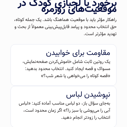
برخورد با لجبازی کودک در
موقعیت‌های روزمره
راهکار مؤثر باید با موقعیت هماهنگ باشد. یک جمله کوتاه،
حق انتخاب محدود و پیامد قابل‌پیش‌بینی معمولاً از بحث و
تهدید مؤثرتر است.
مقاومت برای خوابیدن
یک روتین ثابت شامل خاموش‌کردن صفحه‌نمایش،
مسواک و قصه ایجاد کنید. انتخاب محدود بدهید:
«قصه کوتاه را می‌خواهی یا شعر شب؟»
نپوشیدن لباس
به‌جای سؤال باز، دو لباس مناسب آماده کنید: «لباس
آبی را می‌پوشی یا سبز را؟» اگر زمان محدود است،
انتخاب را زودتر انجام دهید.