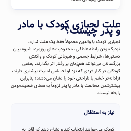
علت لجبازی کودک با مادر
و پدر چیست؟
لجبازی کودک با والدین معمولاً فقط یک علت ندارد.
نزدیک‌بودن رابطه عاطفی، محدودیت‌های روزمره، شیوه بیان
دستورها، شرایط جسمی و هیجانی کودک و واکنش
بزرگسالان می‌توانند هم‌زمان بر رفتار اثر بگذارند. بعضی
کودکان در کنار فردی که نزد او احساس امنیت بیشتری دارند،
آزادانه‌تر خشم یا ناراحتی خود را نشان می‌دهند؛ بنابراین
بیشترشدن مخالفت با مادر یا پدر لزوماً به معنای ضعیف‌بودن
رابطه نیست.
نیاز به استقلال
کودک می‌خواهد انتخاب کند و نشان دهد که قادر به