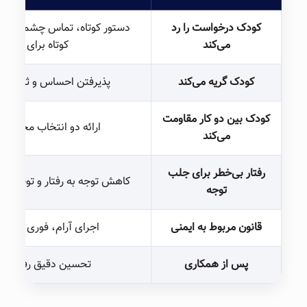
کودک درخواست را رد
دستور کوتاه، تماس چشمی مت
می‌کند
کوتاه برای انجام
کودک گریه می‌کند
پذیرفتن احساس و ثابت‌مان
کودک بین دو کار مقاومت
ارائه دو انتخاب محدود و
می‌کند
رفتار بی‌خطر برای جلب
کاهش توجه به رفتار و توجه سر
توجه
قانون مربوط به ایمنی
اجرای آرام، فوری و ثابت
پس از همکاری
تحسین دقیق رفتار م