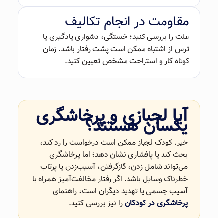
مقاومت در انجام تکالیف
علت را بررسی کنید؛ خستگی، دشواری یادگیری یا
ترس از اشتباه ممکن است پشت رفتار باشد. زمان
کوتاه کار و استراحت مشخص تعیین کنید.
آیا لجبازی و پرخاشگری
یکسان هستند؟
خیر. کودک لجباز ممکن است درخواست را رد کند،
بحث کند یا پافشاری نشان دهد؛ اما پرخاشگری
می‌تواند شامل زدن، گازگرفتن، آسیب‌زدن یا پرتاب
خطرناک وسایل باشد. اگر رفتار مخالفت‌آمیز همراه با
آسیب جسمی یا تهدید دیگران است، راهنمای
پرخاشگری در کودکان
را نیز بررسی کنید.