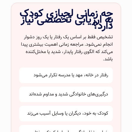
چه زمانی لجبازی کودک
به ارزیابی تخصصی نیاز
دارد؟
تشخیص فقط بر اساس یک رفتار یا یک روز دشوار
انجام نمی‌شود. مراجعه زمانی اهمیت بیشتری پیدا
می‌کند که الگوی رفتار پایدار، شدید یا مختل‌کننده
باشد.
رفتار در خانه، مهد یا مدرسه تکرار می‌شود
درگیری‌های خانوادگی شدید و مداوم شده‌اند
کودک به خود، دیگران یا وسایل آسیب می‌زند