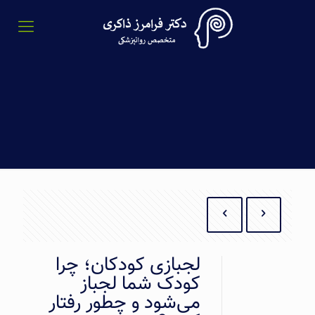
لجبازی کودکان؛ چرا
کودک شما لجباز
می‌شود و چطور رفتار