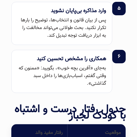
۵
وارد مذاکره بی‌پایان نشوید
پس از بیان قانون و انتخاب‌ها، توضیح را بارها
تکرار نکنید. بحث طولانی می‌تواند مخالفت را
به ابزار دریافت توجه تبدیل کند.
۶
همکاری را مشخص تحسین کنید
به‌جای «آفرین بچه خوب»، بگویید: «ممنون که
وقتی گفتم، اسباب‌بازی‌ها را داخل سبد
گذاشتی».
جدول رفتار درست و اشتباه
با کودک لجباز
موقعیت
رفتار مفید والد